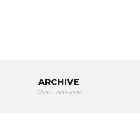
ARCHIVE
Home
main-home