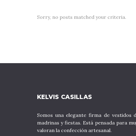
Sorry, no posts matched your criteria.
KELVIS CASILLAS
Somos una elegante firma de vestidos d
madrinas y fiestas. Está pensada para mu
valoran la confección artesanal.