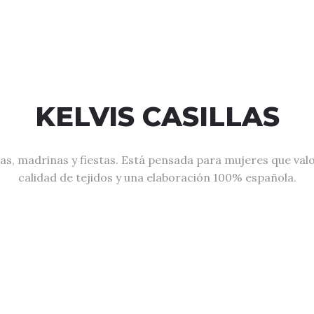
KELVIS CASILLAS
as, madrinas y fiestas. Está pensada para mujeres que val
calidad de tejidos y una elaboración 100% española.